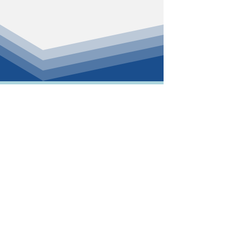
Adres
Broekpolderweg 251
3138 HA Vlaardingen