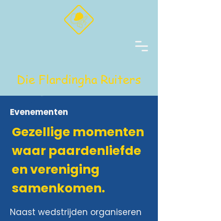
Die Flardingha Ruiters
Evenementen
Gezellige momenten
waar paardenliefde
en vereniging
samenkomen.
Naast wedstrijden organiseren